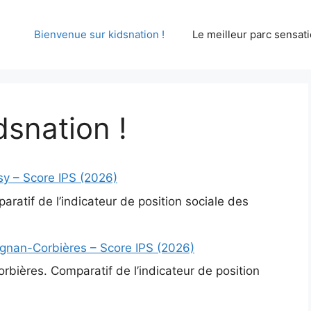
Bienvenue sur kidsnation !
Le meilleur parc sensati
dsnation !
sy – Score IPS (2026)
ratif de l’indicateur de position sociale des
ignan-Corbières – Score IPS (2026)
bières. Comparatif de l’indicateur de position