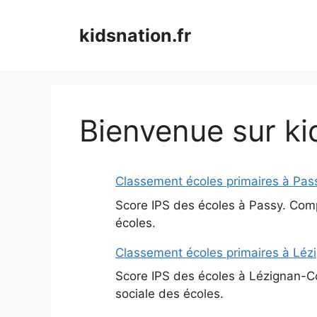
Aller
au
kidsnation.fr
contenu
Bienvenue sur ki
Classement écoles primaires à Pas
Score IPS des écoles à Passy. Compa
écoles.
Classement écoles primaires à Léz
Score IPS des écoles à Lézignan-Cor
sociale des écoles.