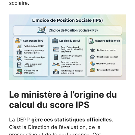
scolaire.
Le ministère à l’origine du
calcul du score IPS
La DEPP
gère ces statistiques officielles
.
C’est la Direction de l’évaluation, de la
prospective et de la performance. Cet