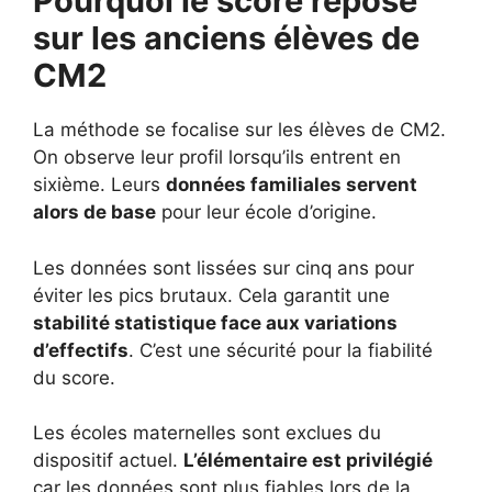
Pourquoi le score repose
sur les anciens élèves de
CM2
La méthode se focalise sur les élèves de CM2.
On observe leur profil lorsqu’ils entrent en
sixième. Leurs
données familiales servent
alors de base
pour leur école d’origine.
Les données sont lissées sur cinq ans pour
éviter les pics brutaux. Cela garantit une
stabilité statistique face aux variations
d’effectifs
. C’est une sécurité pour la fiabilité
du score.
Les écoles maternelles sont exclues du
dispositif actuel.
L’élémentaire est privilégié
car les données sont plus fiables lors de la