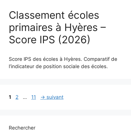
Classement écoles
primaires à Hyères –
Score IPS (2026)
Score IPS des écoles à Hyères. Comparatif de
l’indicateur de position sociale des écoles.
Page
Page
Page
1
2
…
11
→
suivant
Rechercher