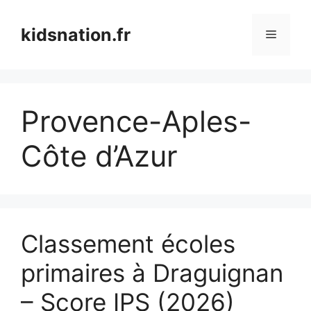
Aller
au
kidsnation.fr
Menu
contenu
Provence-Aples-
Côte d’Azur
Classement écoles
primaires à Draguignan
– Score IPS (2026)