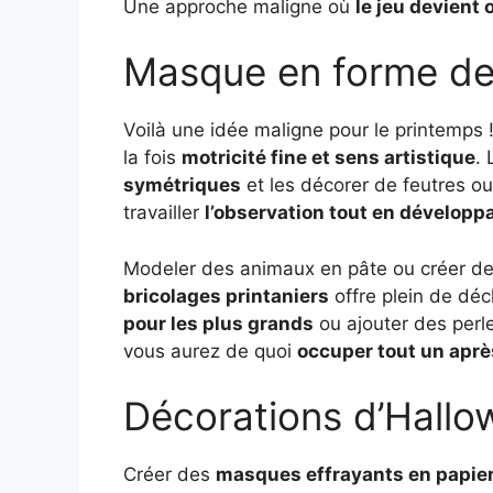
Une approche maligne où
le jeu devient 
Masque en forme de 
Voilà une idée maligne pour le printemps
la fois
motricité fine et sens artistique
.
symétriques
et les décorer de feutres ou
travailler
l’observation tout en développa
Modeler des animaux en pâte ou créer des
bricolages printaniers
offre plein de déc
pour les plus grands
ou ajouter des perl
vous aurez de quoi
occuper tout un aprè
Décorations d’Hallo
Créer des
masques effrayants en papie