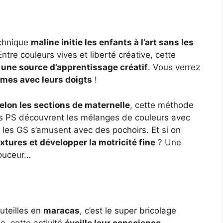
echnique
maline initie les enfants à l’art sans les
Entre couleurs vives et liberté créative, cette
 une source d’apprentissage créatif
. Vous verrez
rmes avec leurs doigts
!
elon les sections de maternelle
, cette méthode
s PS découvrent les mélanges de couleurs avec
les GS s’amusent avec des pochoirs. Et si on
extures et développer la motricité fine
? Une
douceur…
uteilles en
maracas
, c’est le super bricolage