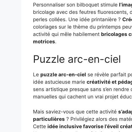
Personnaliser son bilboquet stimule
l’ima
bricolage avec des feutres fluorescents
perles collées. Une idée printanière ?
Cré
coloriages sur le thème du printemps peuv
activité qui mêle habilement
bricolages 
motrices
.
Puzzle arc-en-ciel
Le
puzzle arc-en-ciel
se révèle parfait 
idée astucieuse marie
créativité et péda
sens artistique presque sans s’en rendre 
manuelles qui cachent un vrai projet éduca
Mais saviez-vous que cette activité
s’ada
particulières
? Privilégiez alors des maté
Cette
idée inclusive favorise l’éveil créat