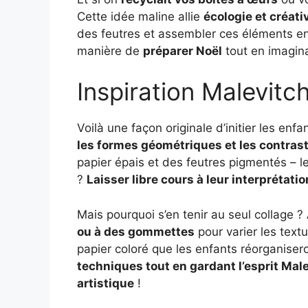
Cette idée maline allie
écologie et créati
des feutres et assembler ces éléments en
manière de
préparer Noël
tout en imagina
Inspiration Malevitc
Voilà une façon originale d’initier les enfa
les formes géométriques et les contras
papier épais et des feutres pigmentés – le 
?
Laisser libre cours à leur interprétati
Mais pourquoi s’en tenir au seul collage ?
ou à des gommettes
pour varier les tex
papier coloré que les enfants réorganiser
techniques tout en gardant l’esprit Mal
artistique
!