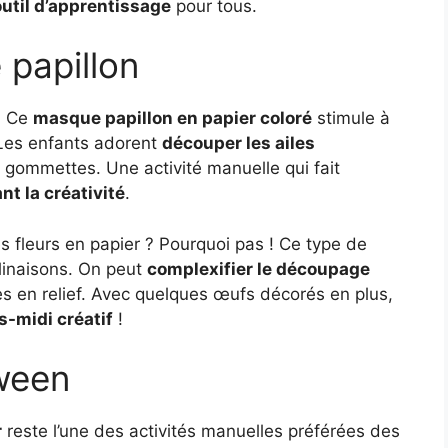
outil d’apprentissage
pour tous.
papillon
 ! Ce
masque papillon en papier coloré
stimule à
 Les enfants adorent
découper les ailes
 gommettes. Une activité manuelle qui fait
nt la créativité
.
 fleurs en papier ? Pourquoi pas ! Ce type de
linaisons. On peut
complexifier le découpage
es en relief. Avec quelques œufs décorés en plus,
s-midi créatif
!
ween
r
reste l’une des activités manuelles préférées des