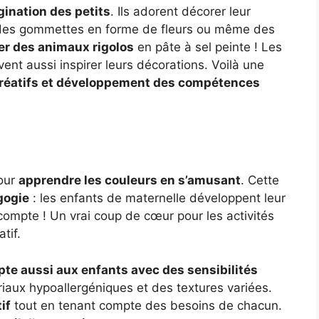
gination des petits
. Ils adorent décorer leur
, des gommettes en forme de fleurs ou même des
er des animaux rigolos
en pâte à sel peinte ! Les
ent aussi inspirer leurs décorations. Voilà une
créatifs et développement des compétences
pour
apprendre les couleurs en s’amusant
. Cette
gogie
: les enfants de maternelle développent leur
compte ! Un vrai coup de cœur pour les activités
tif.
pte aussi aux enfants avec des sensibilités
riaux hypoallergéniques et des textures variées.
if
tout en tenant compte des besoins de chacun.