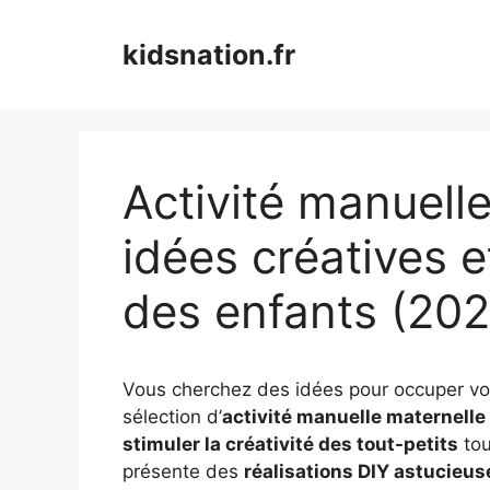
Aller
au
kidsnation.fr
contenu
Activité manuelle
idées créatives et
des enfants (202
Vous cherchez des idées pour occuper vos
sélection d’
activité manuelle maternelle
stimuler la créativité des tout-petits
tou
présente des
réalisations DIY astucieus