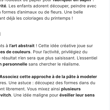
vité
. Les enfants adorent découper, peindre avec
 formes d’animaux ou de fleurs. Une belle
nt déjà les coloriages du printemps !
h
nts à
l’art abstrait
! Cette idée créative joue sur
tes de couleurs
. Pour l’activité, privilégiez du
résultat n’en sera que plus saisissant. L’essentiel
on personnelle
sans chercher le réalisme.
Associez cette approche à de la pâte à modeler
tures. Une astuce : découpez des formes dans du
ont librement. Vous mixez ainsi
plusieurs
evitch
. Une idée maligne pour
éveiller leur sens