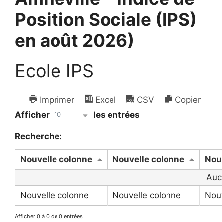
Position Sociale (IPS)
en août 2026)
Ecole IPS
Imprimer
Excel
CSV
Copier
Afficher
les entrées
10
Recherche:
Nouvelle colonne
Nouvelle colonne
Nou
Auc
Nouvelle colonne
Nouvelle colonne
Nouv
Afficher 0 à 0 de 0 entrées