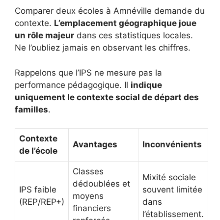
Comparer deux écoles à Amnéville demande du
contexte.
L’emplacement géographique joue
un rôle majeur
dans ces statistiques locales.
Ne l’oubliez jamais en observant les chiffres.
Rappelons que l’IPS ne mesure pas la
performance pédagogique. Il
indique
uniquement le contexte social de départ des
familles
.
Contexte
Avantages
Inconvénients
de l’école
Classes
Mixité sociale
dédoublées et
IPS faible
souvent limitée
moyens
(REP/REP+)
dans
financiers
l’établissement.