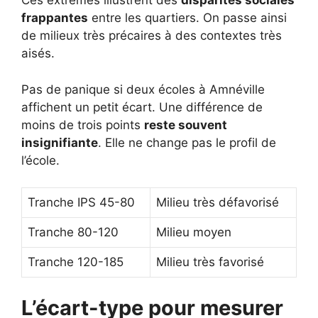
Ces extrêmes illustrent des
disparités sociales
frappantes
entre les quartiers. On passe ainsi
de milieux très précaires à des contextes très
aisés.
Pas de panique si deux écoles à Amnéville
affichent un petit écart. Une différence de
moins de trois points
reste souvent
insignifiante
. Elle ne change pas le profil de
l’école.
Tranche IPS 45-80
Milieu très défavorisé
Tranche 80-120
Milieu moyen
Tranche 120-185
Milieu très favorisé
L’écart-type pour mesurer