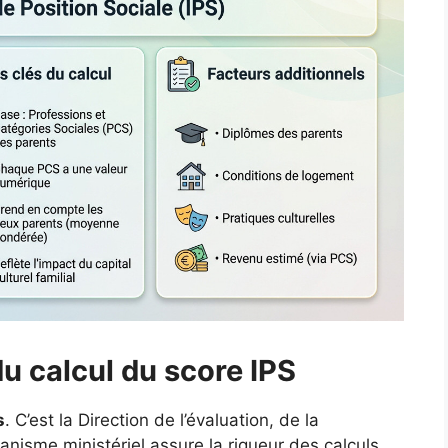
 du calcul du score IPS
s
. C’est la Direction de l’évaluation, de la
nisme ministériel assure la rigueur des calculs.