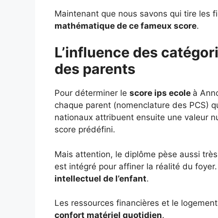
Maintenant que nous savons qui tire les f
mathématique de ce fameux score
.
L’influence des catégor
des parents
Pour déterminer le
score ips ecole
à Annœ
chaque parent (nomenclature des PCS) qui 
nationaux attribuent ensuite une valeur 
score prédéfini.
Mais attention, le diplôme pèse aussi très 
est intégré pour affiner la réalité du foye
intellectuel de l’enfant
.
Les ressources financières et le logement 
confort matériel quotidien
.