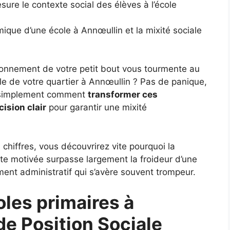
esure le contexte social des élèves à l’école
mique d’une école à Annœullin et la mixité sociale
vironnement de votre petit bout vous tourmente au
ole de votre quartier à Annœullin ? Pas de panique,
e simplement comment
transformer ces
cision clair
pour garantir une mixité
 chiffres, vous découvrirez vite pourquoi la
e motivée surpasse largement la froideur d’une
ent administratif qui s’avère souvent trompeur.
les primaires à
de Position Sociale