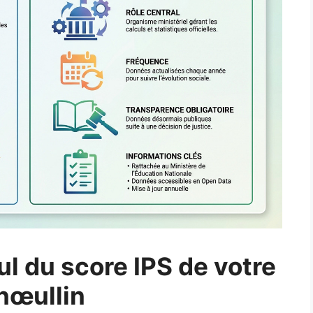
ul du score IPS de votre
nœullin