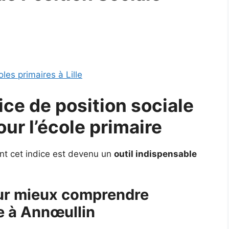
es primaires à Lille
dice de position sociale
our
l’école primaire
nt cet indice est devenu un
outil indispensable
our mieux comprendre
e à Annœullin