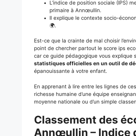
L’indice de position sociale (IPS) m
primaire à Annœullin.
Il explique le contexte socio-écono
🌍.
Est-ce que la crainte de mal choisir l’en
point de chercher partout le score ips ec
car ce guide pédagogique vous expliqu
statistiques officielles en un outil de dé
épanouissante à votre enfant.
En apprenant à lire entre les lignes de ces
richesse humaine d’une équipe enseignant
moyenne nationale ou d’un simple classem
Classement des éco
Annœullin – Indice 