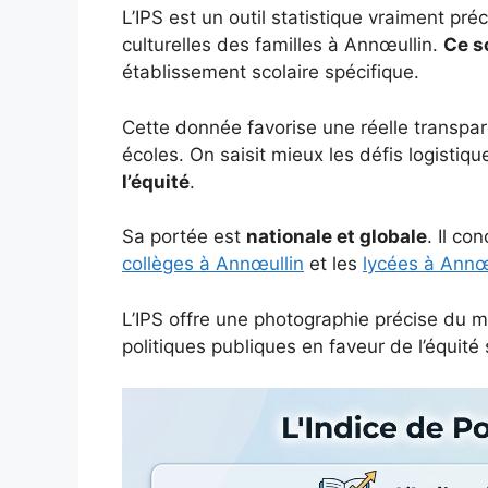
L’IPS est un outil statistique vraiment pr
culturelles des familles à Annœullin.
Ce sc
établissement scolaire spécifique.
Cette donnée favorise une réelle transpare
écoles. On saisit mieux les défis logistiqu
l’équité
.
Sa portée est
nationale et globale
. Il co
collèges à Annœullin
et les
lycées à Annœ
L’IPS offre une photographie précise du mi
politiques publiques en faveur de l’équité 