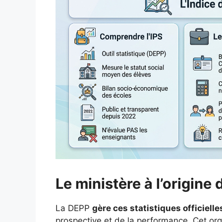
Le ministère à l’origine
La DEPP
gère ces statistiques officielle
prospective et de la performance. Cet orga