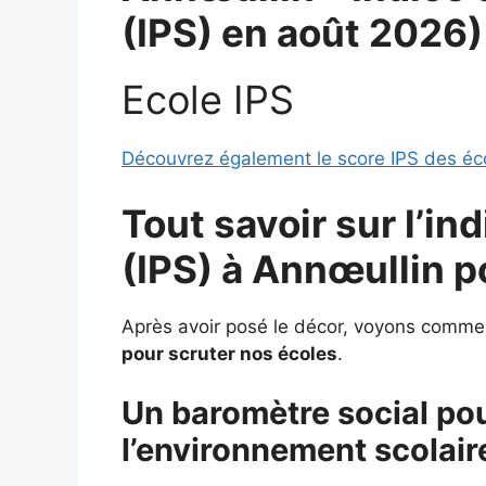
(IPS) en août 2026)
Ecole IPS
Découvrez également le score IPS des écol
Tout savoir sur l’in
(IPS) à
Annœullin p
Après avoir posé le décor, voyons comme
pour scruter nos écoles
.
Un baromètre social p
l’environnement scolair