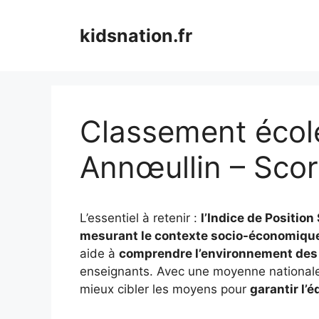
Aller
au
kidsnation.fr
contenu
Classement école
Annœullin – Scor
L’essentiel à retenir :
l’Indice de Positio
mesurant le contexte socio-économique
aide à
comprendre l’environnement des
enseignants. Avec une moyenne nationale 
mieux cibler les moyens pour
garantir l’é