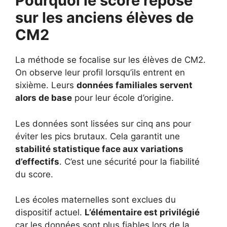
Pourquoi le score repose
sur les anciens élèves de
CM2
La méthode se focalise sur les élèves de CM2.
On observe leur profil lorsqu’ils entrent en
sixième. Leurs
données familiales servent
alors de base
pour leur école d’origine.
Les données sont lissées sur cinq ans pour
éviter les pics brutaux. Cela garantit une
stabilité statistique face aux variations
d’effectifs
. C’est une sécurité pour la fiabilité
du score.
Les écoles maternelles sont exclues du
dispositif actuel.
L’élémentaire est privilégié
car les données sont plus fiables lors de la