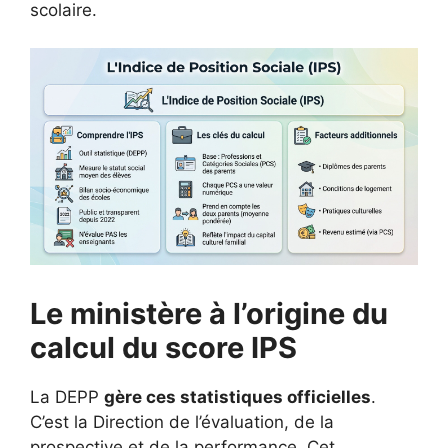
scolaire.
Le ministère à l’origine du
calcul du score IPS
La DEPP
gère ces statistiques officielles
.
C’est la Direction de l’évaluation, de la
prospective et de la performance. Cet