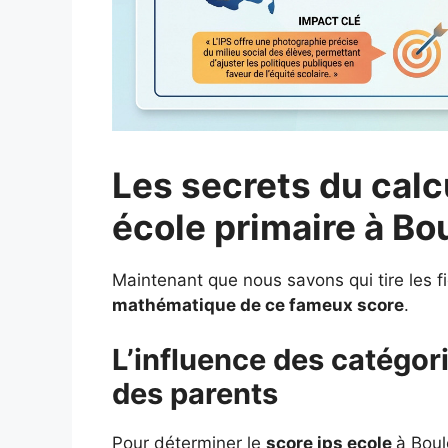
Les secrets du calc
école primaire à Bo
Maintenant que nous savons qui tire les f
mathématique de ce fameux score
.
L’influence des catégor
des parents
Pour déterminer le
score ips ecole
à Boul