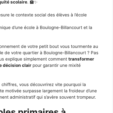
quité scolaire
. 🏫✨
esure le contexte social des élèves à l’école
mique d’une école à Boulogne-Billancourt et la
vironnement de votre petit bout vous tourmente au
le de votre quartier à Boulogne-Billancourt ? Pas
ous explique simplement comment
transformer
e décision clair
pour garantir une mixité
 chiffres, vous découvrirez vite pourquoi la
e motivée surpasse largement la froideur d’une
ent administratif qui s’avère souvent trompeur.
les primaires à