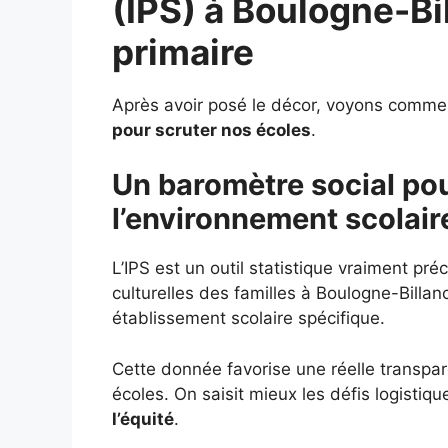
(IPS) à
Boulogne-Bi
primaire
Après avoir posé le décor, voyons comme
pour scruter nos écoles
.
Un baromètre social p
l’environnement scolair
L’IPS est un outil statistique vraiment pr
culturelles des familles à Boulogne-Billan
établissement scolaire spécifique.
Cette donnée favorise une réelle transpare
écoles. On saisit mieux les défis logistiqu
l’équité
.