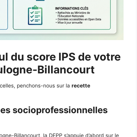
ul du score IPS de votre
ulogne-Billancourt
icelles, penchons-nous sur la
recette
ies socioprofessionnelles
ogne-Billancourt, la DEPP s’appuie d’abord sur le