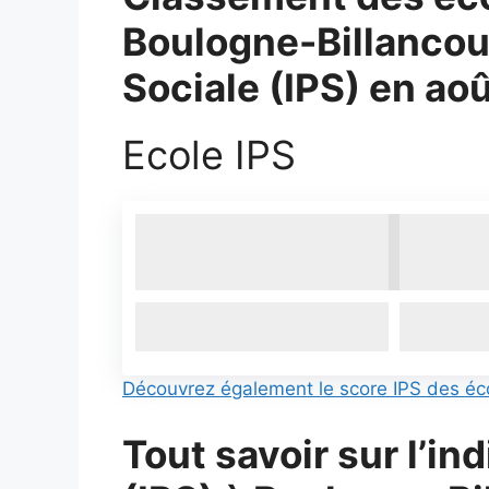
Boulogne-Billancour
Sociale (IPS) en ao
Ecole IPS
Découvrez également le score IPS des éco
Tout savoir sur l’in