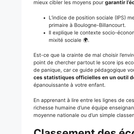
mieux cibler les moyens pour
garantir l’é
L’indice de position sociale (IPS) m
primaire à Boulogne-Billancourt.
Il explique le contexte socio-écono
mixité sociale 🌍.
Est-ce que la crainte de mal choisir l’en
point de chercher partout le score ips eco
de panique, car ce guide pédagogique v
ces statistiques officielles en un outil d
épanouissante à votre enfant.
En apprenant à lire entre les lignes de ces
richesse humaine d’une équipe enseignant
moyenne nationale ou d’un simple classem
Classement des éco