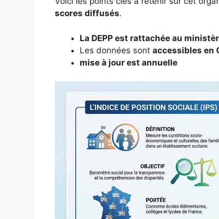
Voici les points clés à retenir sur cet or
scores diffusés
.
La DEPP est rattachée au ministèr
Les données sont
accessibles en
mise à jour est annuelle