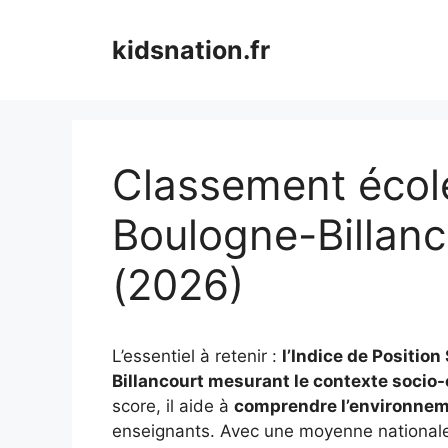
Aller
au
kidsnation.fr
contenu
Classement école
Boulogne-Billanc
(2026)
L’essentiel à retenir :
l’Indice de Positio
Billancourt mesurant le contexte socio
score, il aide à
comprendre l’environnem
enseignants. Avec une moyenne nationale 