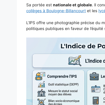
Sa portée est
nationale et globale
. Il co
collèges à Boulogne-Billancourt
et les
lyc
L’IPS offre une photographie précise du mi
politiques publiques en faveur de l’équité 