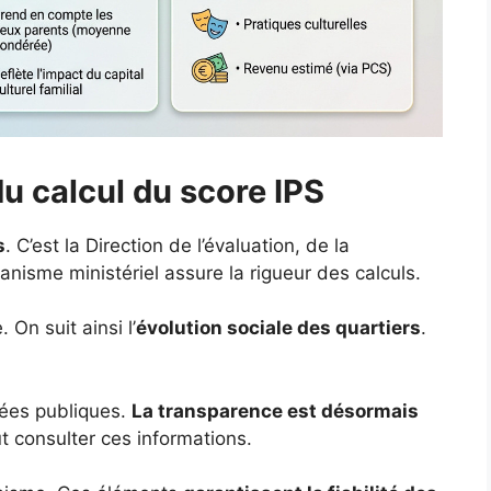
 du calcul du score IPS
s
. C’est la Direction de l’évaluation, de la
nisme ministériel assure la rigueur des calculs.
On suit ainsi l’
évolution sociale des quartiers
.
nées publiques.
La transparence est désormais
t consulter ces informations.