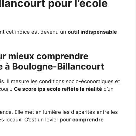
llancourt pour
l’école
nt cet indice est devenu un
outil indispensable
our mieux comprendre
e à Boulogne-Billancourt
écis. Il mesure les conditions socio-économiques et
court.
Ce score ips ecole reflète la réalité
d’un
nce. Elle met en lumière les disparités entre les
es locaux. C’est un levier pour
comprendre