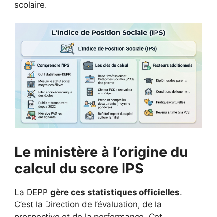
scolaire.
Le ministère à l’origine du
calcul du score IPS
La DEPP
gère ces statistiques officielles
.
C’est la Direction de l’évaluation, de la
prospective et de la performance. Cet