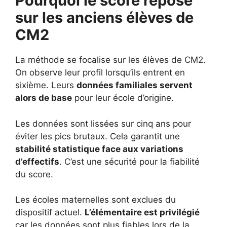
Pourquoi le score repose
sur les anciens élèves de
CM2
La méthode se focalise sur les élèves de CM2.
On observe leur profil lorsqu’ils entrent en
sixième. Leurs
données familiales servent
alors de base
pour leur école d’origine.
Les données sont lissées sur cinq ans pour
éviter les pics brutaux. Cela garantit une
stabilité statistique face aux variations
d’effectifs
. C’est une sécurité pour la fiabilité
du score.
Les écoles maternelles sont exclues du
dispositif actuel.
L’élémentaire est privilégié
car les données sont plus fiables lors de la