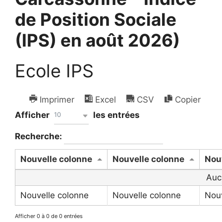
de Position Sociale
(IPS) en août 2026)
Ecole IPS
Imprimer
Excel
CSV
Copier
Afficher
les entrées
10
Recherche:
Nouvelle colonne
Nouvelle colonne
Nou
Auc
Nouvelle colonne
Nouvelle colonne
Nouv
Afficher 0 à 0 de 0 entrées