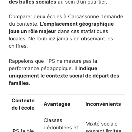
des bulles sociales
au sein d’un quartier.
Comparer deux écoles à Carcassonne demande
du contexte.
L’emplacement géographique
joue un rôle majeur
dans ces statistiques
locales. Ne l’oubliez jamais en observant les
chiffres.
Rappelons que l’IPS ne mesure pas la
performance pédagogique. Il
indique
uniquement le contexte social de départ des
familles
.
Contexte
Avantages
Inconvénients
de l’école
Classes
Mixité sociale
dédoublées et
IPS faible
souvent limitée