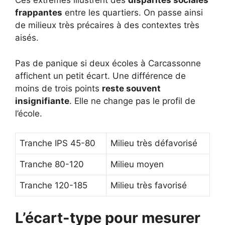
Ces extrêmes illustrent des
disparités sociales
frappantes
entre les quartiers. On passe ainsi
de milieux très précaires à des contextes très
aisés.
Pas de panique si deux écoles à Carcassonne
affichent un petit écart. Une différence de
moins de trois points
reste souvent
insignifiante
. Elle ne change pas le profil de
l’école.
Tranche IPS 45-80
Milieu très défavorisé
Tranche 80-120
Milieu moyen
Tranche 120-185
Milieu très favorisé
L’écart-type pour mesurer