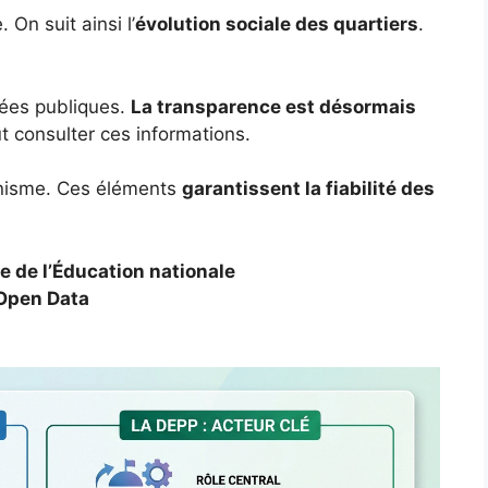
On suit ainsi l’
évolution sociale des quartiers
.
nées publiques.
La transparence est désormais
t consulter ces informations.
ganisme. Ces éléments
garantissent la fiabilité des
e de l’Éducation nationale
 Open Data