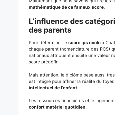
Maintenant que nous savons qui tire les f
mathématique de ce fameux score
.
L’influence des catégor
des parents
Pour déterminer le
score ips ecole
à Chat
chaque parent (nomenclature des PCS) qui 
nationaux attribuent ensuite une valeur 
score prédéfini.
Mais attention, le diplôme pèse aussi très 
est intégré pour affiner la réalité du foye
intellectuel de l’enfant
.
Les ressources financières et le logement 
confort matériel quotidien
.