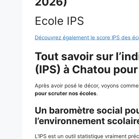
2026)
Ecole IPS
Découvrez également le score IPS des éco
Tout savoir sur l’in
(IPS) à
Chatou pou
Après avoir posé le décor, voyons comme
pour scruter nos écoles
.
Un baromètre social p
l’environnement scolair
L’IPS est un outil statistique vraiment pr