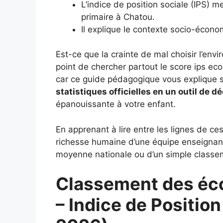
L’indice de position sociale (IPS) m
primaire à Chatou.
Il explique le contexte socio-écono
Est-ce que la crainte de mal choisir l’en
point de chercher partout le score ips ec
car ce guide pédagogique vous expliqu
statistiques officielles en un outil de dé
épanouissante à votre enfant.
En apprenant à lire entre les lignes de ces
richesse humaine d’une équipe enseignant
moyenne nationale ou d’un simple classem
Classement des éco
– Indice de Position