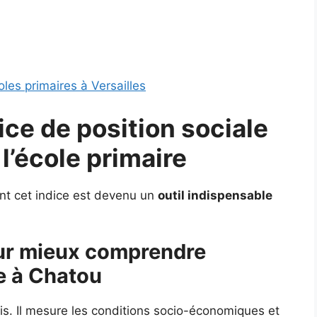
les primaires à Versailles
dice de position sociale
r
l’école primaire
nt cet indice est devenu un
outil indispensable
our mieux comprendre
e à Chatou
écis. Il mesure les conditions socio-économiques et