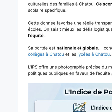
culturelles des familles à Chatou.
Ce score
scolaire spécifique.
Cette donnée favorise une réelle transpare
écoles. On saisit mieux les défis logistiqu
l’équité
.
Sa portée est
nationale et globale
. Il co
collèges à Chatou
et les
lycées à Chatou
.
L’IPS offre une photographie précise du mi
politiques publiques en faveur de l’équité 