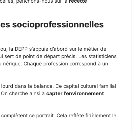
icelles, penchons-nous sur la
recette
ies socioprofessionnelles
ou, la DEPP s’appuie d’abord sur le métier de
sert de point de départ précis. Les statisticiens
numérique. Chaque profession correspond à un
lourd dans la balance. Ce capital culturel familial
r. On cherche ainsi à
capter l’environnement
complètent ce portrait. Cela reflète fidèlement le