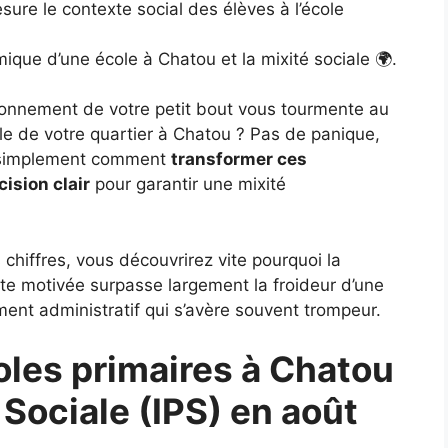
esure le contexte social des élèves à l’école
mique d’une école à Chatou et la mixité sociale 🌍.
vironnement de votre petit bout vous tourmente au
ole de votre quartier à Chatou ? Pas de panique,
e simplement comment
transformer ces
cision clair
pour garantir une mixité
 chiffres, vous découvrirez vite pourquoi la
e motivée surpasse largement la froideur d’une
ent administratif qui s’avère souvent trompeur.
les primaires à Chatou
 Sociale (IPS) en août