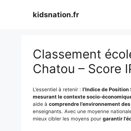
Aller
au
kidsnation.fr
contenu
Classement école
Chatou – Score I
L’essentiel à retenir :
l’Indice de Position
mesurant le contexte socio-économique
aide à
comprendre l’environnement des
enseignants. Avec une moyenne nationale 
mieux cibler les moyens pour
garantir l’é