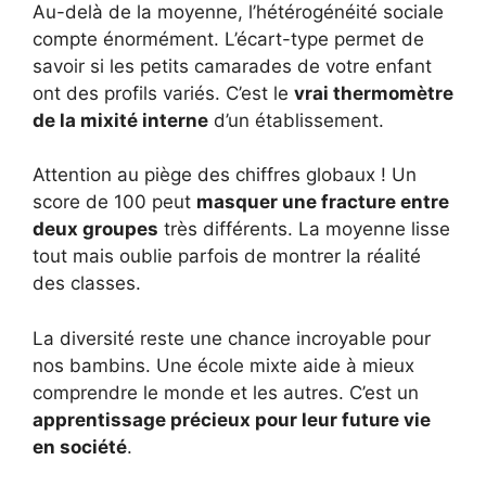
Au-delà de la moyenne, l’hétérogénéité sociale
compte énormément. L’écart-type permet de
savoir si les petits camarades de votre enfant
ont des profils variés. C’est le
vrai thermomètre
de la mixité interne
d’un établissement.
Attention au piège des chiffres globaux ! Un
score de 100 peut
masquer une fracture entre
deux groupes
très différents. La moyenne lisse
tout mais oublie parfois de montrer la réalité
des classes.
La diversité reste une chance incroyable pour
nos bambins. Une école mixte aide à mieux
comprendre le monde et les autres. C’est un
apprentissage précieux pour leur future vie
en société
.