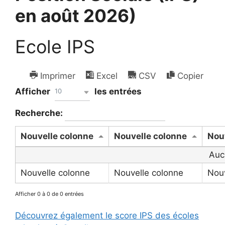
en août 2026)
Ecole IPS
Imprimer
Excel
CSV
Copier
Afficher
les entrées
10
Recherche:
Nouvelle colonne
Nouvelle colonne
Nou
Auc
Nouvelle colonne
Nouvelle colonne
Nouv
Afficher 0 à 0 de 0 entrées
Découvrez également le score IPS des écoles