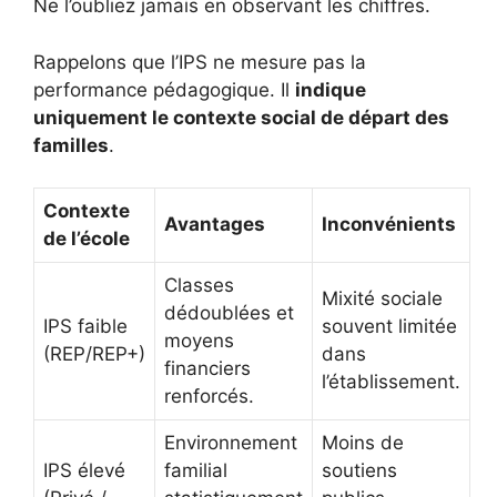
Ne l’oubliez jamais en observant les chiffres.
Rappelons que l’IPS ne mesure pas la
performance pédagogique. Il
indique
uniquement le contexte social de départ des
familles
.
Contexte
Avantages
Inconvénients
de l’école
Classes
Mixité sociale
dédoublées et
IPS faible
souvent limitée
moyens
(REP/REP+)
dans
financiers
l’établissement.
renforcés.
Environnement
Moins de
IPS élevé
familial
soutiens