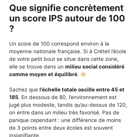
Que signifie concrètement
un score IPS autour de 100
?
Un score de 100 correspond environ à la
moyenne nationale française. Si à Créteil l’école
de votre petit bout se situe dans cette zone,
elle se trouve dans un
milieu social considéré
comme moyen et équilibré
.
Sachez que
l’échelle totale oscille entre 45 et
185
. En dessous de 80, l’environnement est
jugé plus modeste, tandis qu’au-dessus de 120,
on entre dans un milieu très favorisé. Pas de
panique cependant : une différence de moins
de 3 points entre deux écoles est souvent
insignifiante.