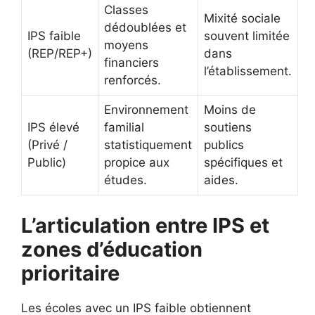
Classes
Mixité sociale
dédoublées et
IPS faible
souvent limitée
moyens
(REP/REP+)
dans
financiers
l’établissement.
renforcés.
Environnement
Moins de
IPS élevé
familial
soutiens
(Privé /
statistiquement
publics
Public)
propice aux
spécifiques et
études.
aides.
L’articulation entre IPS et
zones d’éducation
prioritaire
Les écoles avec un IPS faible obtiennent