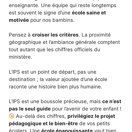
enseignante. Une équipe qui reste longtemps
est souvent le signe d’une
école saine et
motivée
pour nos bambins.
Pensez à
croiser les critères
. La proximité
géographique et l’ambiance générale comptent
tout autant que les chiffres officiels du
ministère.
L’IPS est un point de départ, pas une
destination ; la valeur ajoutée d’une école
raconte une histoire bien plus humaine.
L’IPS est une boussole précieuse, mais
ce n’est
pas le seul guide
pour l’avenir de votre enfant !
Au-delà des chiffres,
privilégiez le projet
pédagogique et le bien-être
de vos petits
écoliers. Une
école épanouissante
vaut bien