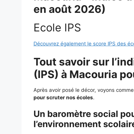
en août 2026)
Ecole IPS
Découvrez également le score IPS des éc
Tout savoir sur l’in
(IPS) à
Macouria po
Après avoir posé le décor, voyons comme
pour scruter nos écoles
.
Un baromètre social p
l’environnement scolair