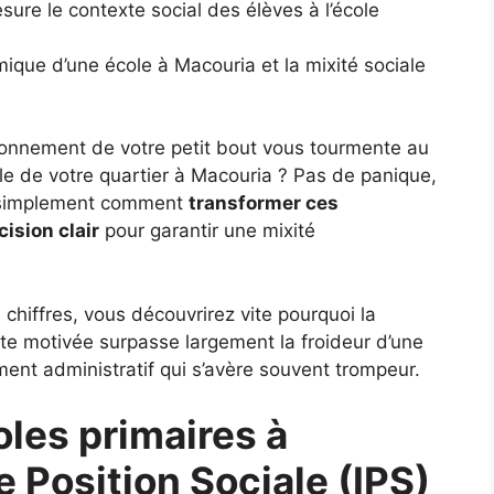
esure le contexte social des élèves à l’école
mique d’une école à Macouria et la mixité sociale
vironnement de votre petit bout vous tourmente au
ole de votre quartier à Macouria ? Pas de panique,
e simplement comment
transformer ces
cision clair
pour garantir une mixité
 chiffres, vous découvrirez vite pourquoi la
e motivée surpasse largement la froideur d’une
ent administratif qui s’avère souvent trompeur.
les primaires à
e Position Sociale (IPS)