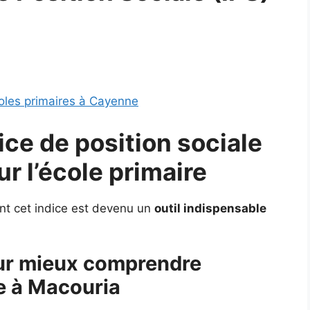
oles primaires à Cayenne
dice de position sociale
ur
l’école primaire
nt cet indice est devenu un
outil indispensable
our mieux comprendre
e à Macouria