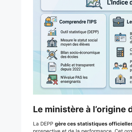
Le ministère à l’origine
La DEPP
gère ces statistiques officielle
prospective et de la performance. Cet orga