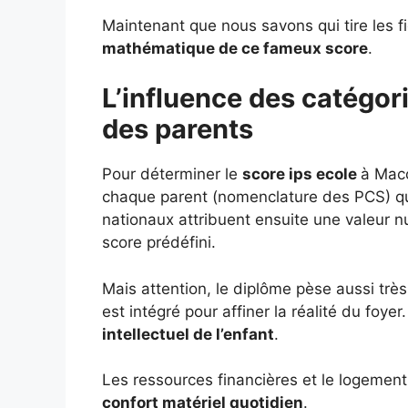
Maintenant que nous savons qui tire les f
mathématique de ce fameux score
.
L’influence des catégor
des parents
Pour déterminer le
score ips ecole
à Maco
chaque parent (nomenclature des PCS) qui 
nationaux attribuent ensuite une valeur 
score prédéfini.
Mais attention, le diplôme pèse aussi très 
est intégré pour affiner la réalité du foye
intellectuel de l’enfant
.
Les ressources financières et le logement 
confort matériel quotidien
.