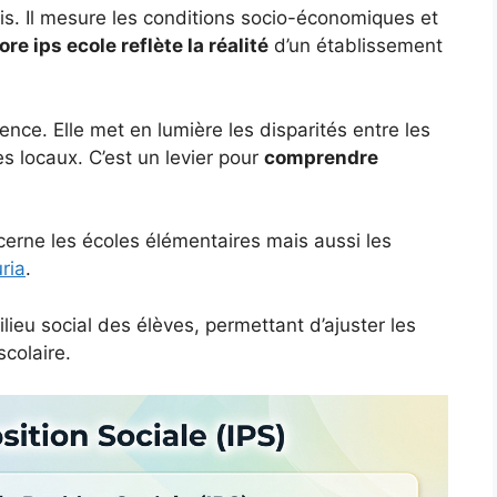
écis. Il mesure les conditions socio-économiques et
re ips ecole reflète la réalité
d’un établissement
nce. Elle met en lumière les disparités entre les
es locaux. C’est un levier pour
comprendre
ncerne les écoles élémentaires mais aussi les
ria
.
lieu social des élèves, permettant d’ajuster les
scolaire.