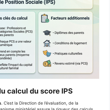
 du calcul du score IPS
s
. C’est la Direction de l’évaluation, de la
nisme ministériel assure la rigueur des calculs.