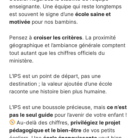
enseignante. Une équipe qui reste longtemps
est souvent le signe d’une
école saine et
motivée
pour nos bambins.
Pensez à
croiser les critères
. La proximité
géographique et l’ambiance générale comptent
tout autant que les chiffres officiels du
ministère.
L’IPS est un point de départ, pas une
destination ; la valeur ajoutée d’une école
raconte une histoire bien plus humaine.
L’IPS est une boussole précieuse, mais
ce n’est
pas le seul guide
pour l’avenir de votre enfant !
Au-delà des chiffres,
privilégiez le projet
pédagogique et le bien-être
de vos petits
écoliers. Une
école épanouissante
vaut bien