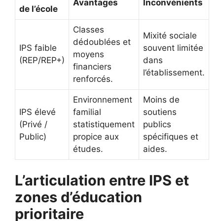
Avantages
Inconvénients
de l’école
Classes
Mixité sociale
dédoublées et
IPS faible
souvent limitée
moyens
(REP/REP+)
dans
financiers
l’établissement.
renforcés.
Environnement
Moins de
IPS élevé
familial
soutiens
(Privé /
statistiquement
publics
Public)
propice aux
spécifiques et
études.
aides.
L’articulation entre IPS et
zones d’éducation
prioritaire