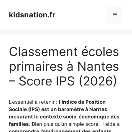
Aller
au
kidsnation.fr
Menu
contenu
Classement écoles
primaires à Nantes
– Score IPS (2026)
L’essentiel à retenir :
l’Indice de Position
Sociale (IPS) est un baromètre à Nantes
mesurant le contexte socio-économique des
familles
. Bien plus qu’un simple score, il aide à
comprendre l’environnement des enfants