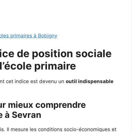
oles primaires à Bobigny
dice de position sociale
l’école primaire
nt cet indice est devenu un
outil indispensable
our mieux comprendre
e à Sevran
écis. Il mesure les conditions socio-économiques et