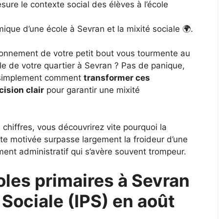
esure le contexte social des élèves à l’école
ique d’une école à Sevran et la mixité sociale 🌍.
vironnement de votre petit bout vous tourmente au
ole de votre quartier à Sevran ? Pas de panique,
e simplement comment
transformer ces
cision clair
pour garantir une mixité
 chiffres, vous découvrirez vite pourquoi la
e motivée surpasse largement la froideur d’une
ent administratif qui s’avère souvent trompeur.
les primaires à Sevran
 Sociale (IPS) en août