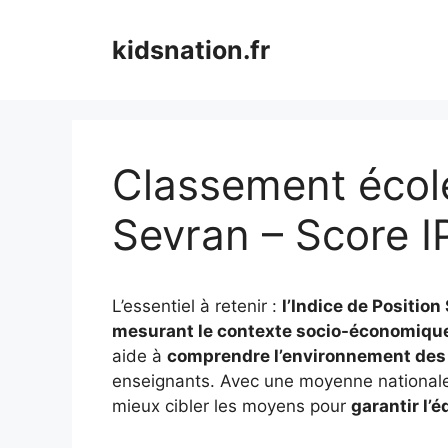
Aller
au
kidsnation.fr
contenu
Classement école
Sevran – Score I
L’essentiel à retenir :
l’Indice de Position
mesurant le contexte socio-économique
aide à
comprendre l’environnement des
enseignants. Avec une moyenne nationale 
mieux cibler les moyens pour
garantir l’é