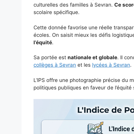
culturelles des familles à Sevran.
Ce score
scolaire spécifique.
Cette donnée favorise une réelle transpare
écoles. On saisit mieux les défis logistiqu
l’équité
.
Sa portée est
nationale et globale
. Il co
collèges à Sevran
et les
lycées à Sevran
.
L’IPS offre une photographie précise du mi
politiques publiques en faveur de l’équité 