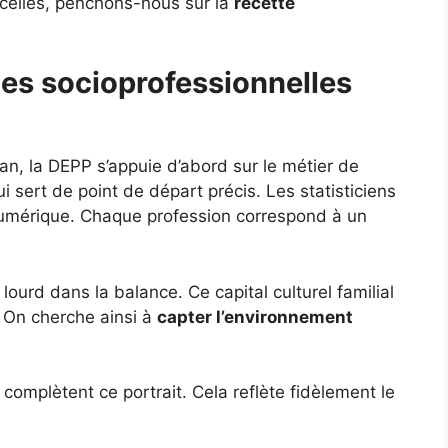
icelles, penchons-nous sur la
recette
ies socioprofessionnelles
an, la DEPP s’appuie d’abord sur le métier de
sert de point de départ précis. Les statisticiens
numérique. Chaque profession correspond à un
lourd dans la balance. Ce capital culturel familial
r. On cherche ainsi à
capter l’environnement
complètent ce portrait. Cela reflète fidèlement le