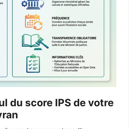
ul du score IPS de votre
vran