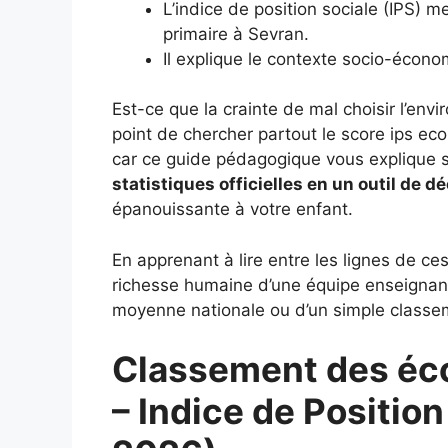
L’indice de position sociale (IPS) m
primaire à Sevran.
Il explique le contexte socio-économ
Est-ce que la crainte de mal choisir l’en
point de chercher partout le score ips ec
car ce guide pédagogique vous expliqu
statistiques officielles en un outil de dé
épanouissante à votre enfant.
En apprenant à lire entre les lignes de ces
richesse humaine d’une équipe enseignant
moyenne nationale ou d’un simple classem
Classement des éco
– Indice de Position