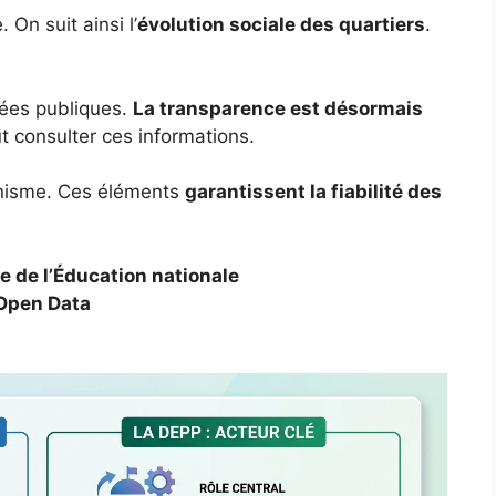
On suit ainsi l’
évolution sociale des quartiers
.
nées publiques.
La transparence est désormais
t consulter ces informations.
ganisme. Ces éléments
garantissent la fiabilité des
e de l’Éducation nationale
 Open Data