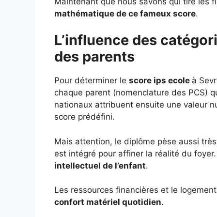
Maintenant que nous savons qui tire les f
mathématique de ce fameux score
.
L’influence des catégor
des parents
Pour déterminer le
score ips ecole
à Sevr
chaque parent (nomenclature des PCS) qui 
nationaux attribuent ensuite une valeur 
score prédéfini.
Mais attention, le diplôme pèse aussi très 
est intégré pour affiner la réalité du foye
intellectuel de l’enfant
.
Les ressources financières et le logement 
confort matériel quotidien
.