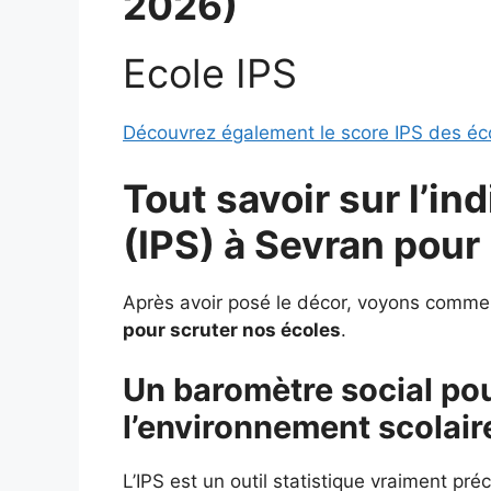
2026)
Ecole IPS
Découvrez également le score IPS des éc
Tout savoir sur l’in
(IPS) à
Sevran pour
Après avoir posé le décor, voyons comme
pour scruter nos écoles
.
Un baromètre social p
l’environnement scolair
L’IPS est un outil statistique vraiment pr