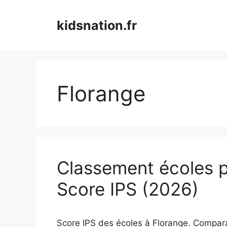
Aller
au
kidsnation.fr
contenu
Florange
Classement écoles p
Score IPS (2026)
Score IPS des écoles à Florange. Comparati