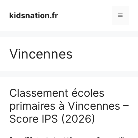
Aller
au
kidsnation.fr
Menu
contenu
Vincennes
Classement écoles
primaires à Vincennes –
Score IPS (2026)