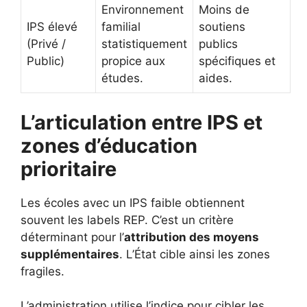
Environnement
Moins de
IPS élevé
familial
soutiens
(Privé /
statistiquement
publics
Public)
propice aux
spécifiques et
études.
aides.
L’articulation entre IPS et
zones d’éducation
prioritaire
Les écoles avec un IPS faible obtiennent
souvent les labels REP. C’est un critère
déterminant pour l’
attribution des moyens
supplémentaires
. L’État cible ainsi les zones
fragiles.
L’administration utilise l’indice pour cibler les