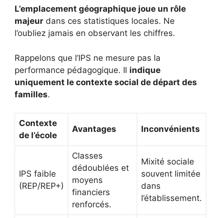
L’emplacement géographique joue un rôle
majeur
dans ces statistiques locales. Ne
l’oubliez jamais en observant les chiffres.
Rappelons que l’IPS ne mesure pas la
performance pédagogique. Il
indique
uniquement le contexte social de départ des
familles
.
Contexte
Avantages
Inconvénients
de l’école
Classes
Mixité sociale
dédoublées et
IPS faible
souvent limitée
moyens
(REP/REP+)
dans
financiers
l’établissement.
renforcés.