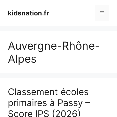
Aller
au
kidsnation.fr
Menu
contenu
Auvergne-Rhône-
Alpes
Classement écoles
primaires à Passy –
Score IPS (2026)