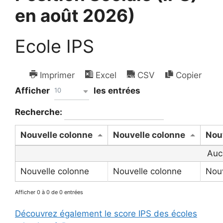
en août 2026)
Ecole IPS
Imprimer
Excel
CSV
Copier
Afficher
les entrées
10
Recherche:
Nouvelle colonne
Nouvelle colonne
Nou
Auc
Nouvelle colonne
Nouvelle colonne
Nouv
Afficher 0 à 0 de 0 entrées
Découvrez également le score IPS des écoles