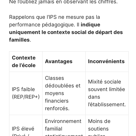
Ne l’oubliez jamais en observant les chiffres.
Rappelons que l’IPS ne mesure pas la
performance pédagogique. Il
indique
uniquement le contexte social de départ des
familles
.
Contexte
Avantages
Inconvénients
de l’école
Classes
Mixité sociale
dédoublées et
IPS faible
souvent limitée
moyens
(REP/REP+)
dans
financiers
l’établissement.
renforcés.
Environnement
Moins de
IPS élevé
familial
soutiens