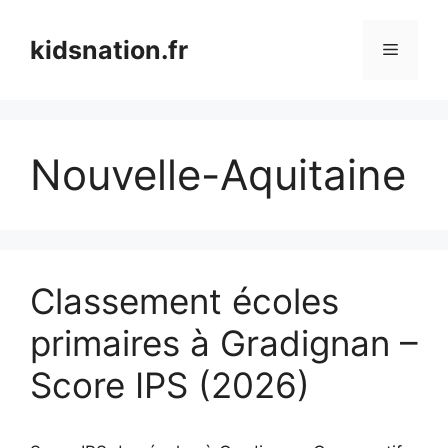
Aller
au
kidsnation.fr
Menu
contenu
Nouvelle-Aquitaine
Classement écoles
primaires à Gradignan –
Score IPS (2026)