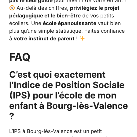
pas le seul guide
pour l’avenir de votre enfant !
Au-delà des chiffres,
privilégiez le projet
pédagogique et le bien-être
de vos petits
écoliers. Une
école épanouissante
vaut bien
plus qu’une simple statistique. Faites confiance
à
votre instinct de parent
!
FAQ
C’est quoi exactement
l’Indice de Position Sociale
(IPS) pour l’école de mon
enfant à Bourg-lès-Valence
?
L’IPS à Bourg-lès-Valence est un petit