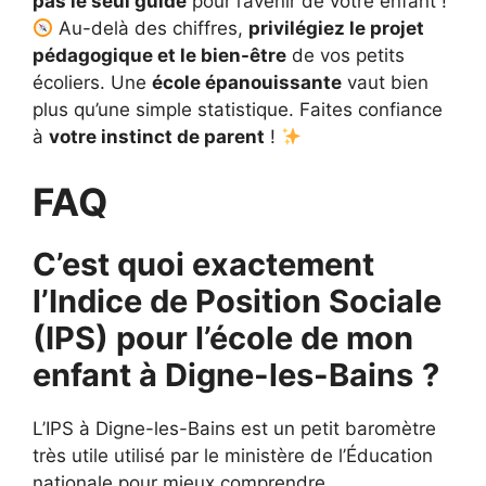
pas le seul guide
pour l’avenir de votre enfant !
Au-delà des chiffres,
privilégiez le projet
pédagogique et le bien-être
de vos petits
écoliers. Une
école épanouissante
vaut bien
plus qu’une simple statistique. Faites confiance
à
votre instinct de parent
!
FAQ
C’est quoi exactement
l’Indice de Position Sociale
(IPS) pour l’école de mon
enfant à Digne-les-Bains
?
L’IPS à Digne-les-Bains est un petit baromètre
très utile utilisé par le ministère de l’Éducation
nationale pour mieux comprendre