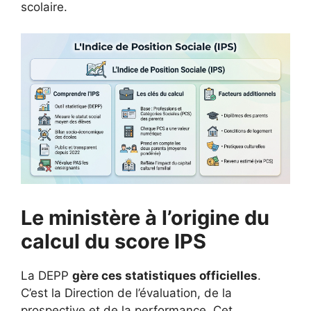
scolaire.
Le ministère à l’origine du
calcul du score IPS
La DEPP
gère ces statistiques officielles
.
C’est la Direction de l’évaluation, de la
prospective et de la performance. Cet