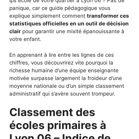
ips ecole de votre quartier à Lyon 06 ? Pas de
panique, car ce guide pédagogique vous
explique simplement comment
transformer ces
statistiques officielles en un outil de décision
clair
pour garantir une mixité épanouissante à
votre enfant.
En apprenant à lire entre les lignes de ces
chiffres, vous découvrirez vite pourquoi la
richesse humaine d’une équipe enseignante
motivée surpasse largement la froideur d’une
moyenne nationale ou d’un simple classement
administratif qui s’avère souvent trompeur.
Classement des
écoles primaires à
Lyon 06 – Indice de