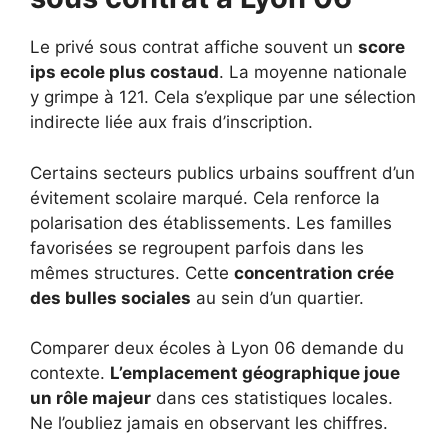
Le privé sous contrat affiche souvent un
score
ips ecole plus costaud
. La moyenne nationale
y grimpe à 121. Cela s’explique par une sélection
indirecte liée aux frais d’inscription.
Certains secteurs publics urbains souffrent d’un
évitement scolaire marqué. Cela renforce la
polarisation des établissements. Les familles
favorisées se regroupent parfois dans les
mêmes structures. Cette
concentration crée
des bulles sociales
au sein d’un quartier.
Comparer deux écoles à Lyon 06 demande du
contexte.
L’emplacement géographique joue
un rôle majeur
dans ces statistiques locales.
Ne l’oubliez jamais en observant les chiffres.