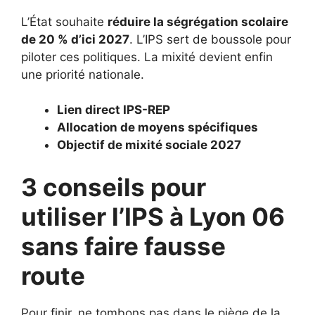
L’État souhaite
réduire la ségrégation scolaire
de 20 % d’ici 2027
. L’IPS sert de boussole pour
piloter ces politiques. La mixité devient enfin
une priorité nationale.
Lien direct IPS-REP
Allocation de moyens spécifiques
Objectif de mixité sociale 2027
3 conseils pour
utiliser l’IPS à Lyon 06
sans faire fausse
route
Pour finir, ne tombons pas dans le piège de la