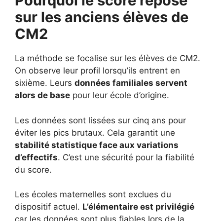
Pourquoi le score repose
sur les anciens élèves de
CM2
La méthode se focalise sur les élèves de CM2.
On observe leur profil lorsqu’ils entrent en
sixième. Leurs
données familiales servent
alors de base
pour leur école d’origine.
Les données sont lissées sur cinq ans pour
éviter les pics brutaux. Cela garantit une
stabilité statistique face aux variations
d’effectifs
. C’est une sécurité pour la fiabilité
du score.
Les écoles maternelles sont exclues du
dispositif actuel.
L’élémentaire est privilégié
car les données sont plus fiables lors de la