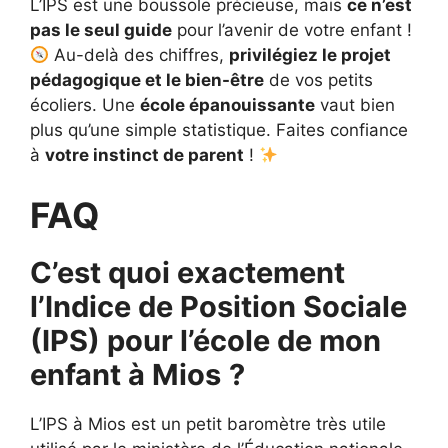
L’IPS est une boussole précieuse, mais
ce n’est
pas le seul guide
pour l’avenir de votre enfant !
Au-delà des chiffres,
privilégiez le projet
pédagogique et le bien-être
de vos petits
écoliers. Une
école épanouissante
vaut bien
plus qu’une simple statistique. Faites confiance
à
votre instinct de parent
!
FAQ
C’est quoi exactement
l’Indice de Position Sociale
(IPS) pour l’école de mon
enfant à Mios
?
L’IPS à Mios est un petit baromètre très utile