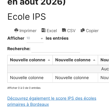
en août 2026)
Ecole IPS
Imprimer
Excel
CSV
Copier
Afficher
les entrées
10
Recherche:
Nouvelle colonne
Nouvelle colonne
Nou
Auc
Nouvelle colonne
Nouvelle colonne
Nouv
Afficher 0 à 0 de 0 entrées
Découvrez également le score IPS des écoles
primaires à Bordeaux