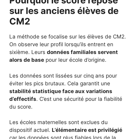
Pourquoi le score repose
sur les anciens élèves de
CM2
La méthode se focalise sur les élèves de CM2.
On observe leur profil lorsqu’ils entrent en
sixième. Leurs
données familiales servent
alors de base
pour leur école d’origine.
Les données sont lissées sur cinq ans pour
éviter les pics brutaux. Cela garantit une
stabilité statistique face aux variations
d’effectifs
. C’est une sécurité pour la fiabilité
du score.
Les écoles maternelles sont exclues du
dispositif actuel.
L’élémentaire est privilégié
car les données sont plus fiables lors de la