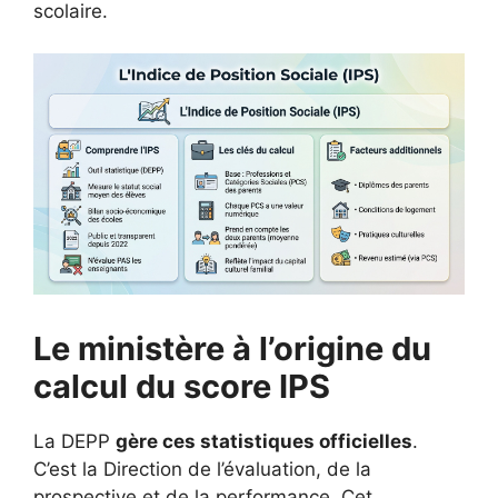
scolaire.
Le ministère à l’origine du
calcul du score IPS
La DEPP
gère ces statistiques officielles
.
C’est la Direction de l’évaluation, de la
prospective et de la performance. Cet