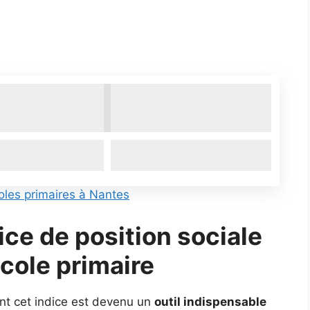
oles primaires à Nantes
dice de position sociale
école primaire
nt cet indice est devenu un
outil indispensable