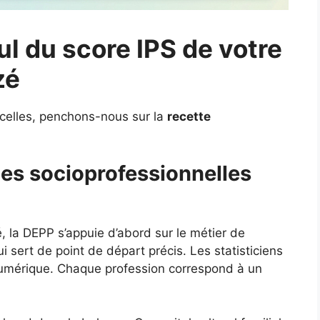
ul du score IPS de votre
zé
icelles, penchons-nous sur la
recette
ies socioprofessionnelles
, la DEPP s’appuie d’abord sur le métier de
sert de point de départ précis. Les statisticiens
numérique. Chaque profession correspond à un