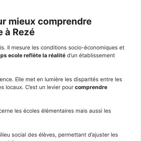
our mieux comprendre
e à Rezé
écis. Il mesure les conditions socio-économiques et
ps ecole reflète la réalité
d’un établissement
nce. Elle met en lumière les disparités entre les
es locaux. C’est un levier pour
comprendre
ncerne les écoles élémentaires mais aussi les
lieu social des élèves, permettant d’ajuster les