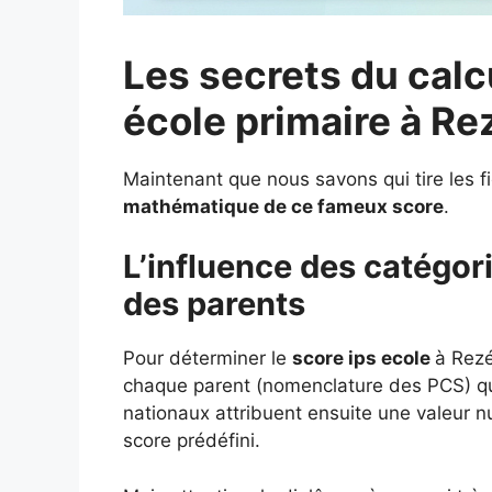
Les secrets du calc
école primaire à Re
Maintenant que nous savons qui tire les f
mathématique de ce fameux score
.
L’influence des catégor
des parents
Pour déterminer le
score ips ecole
à Rezé
chaque parent (nomenclature des PCS) qui 
nationaux attribuent ensuite une valeur 
score prédéfini.