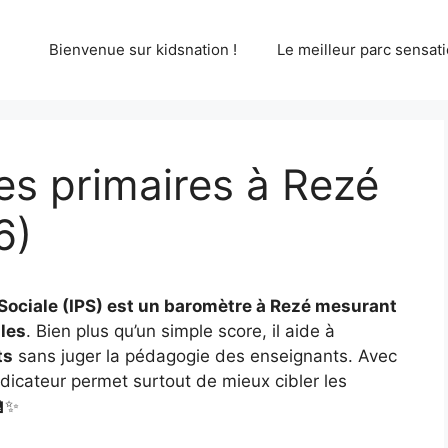
Bienvenue sur kidsnation !
Le meilleur parc sensati
es primaires à Rezé
6)
n Sociale (IPS) est un baromètre à Rezé mesurant
les
. Bien plus qu’un simple score, il aide à
ts
sans juger la pédagogie des enseignants. Avec
dicateur permet surtout de mieux cibler les
🏫✨