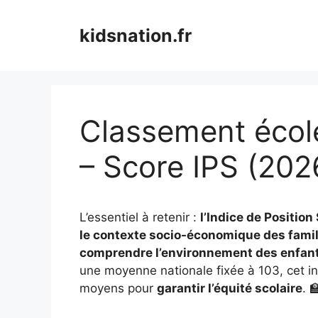
Aller
au
kidsnation.fr
contenu
Classement écol
– Score IPS (202
L’essentiel à retenir :
l’Indice de Positio
le contexte socio-économique des famil
comprendre l’environnement des enfan
une moyenne nationale fixée à 103, cet in
moyens pour
garantir l’équité scolaire
. 