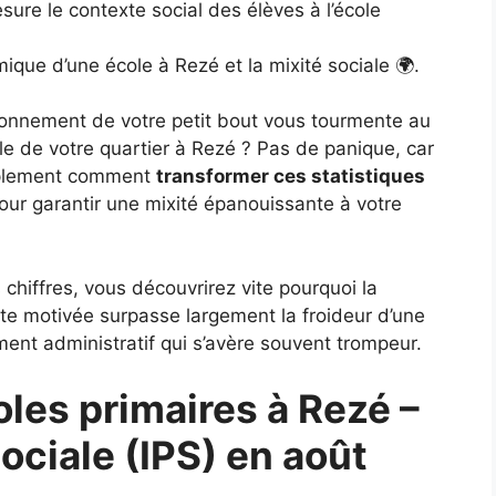
esure le contexte social des élèves à l’école
ique d’une école à Rezé et la mixité sociale 🌍.
vironnement de votre petit bout vous tourmente au
le de votre quartier à Rezé ? Pas de panique, car
mplement comment
transformer ces statistiques
ur garantir une mixité épanouissante à votre
 chiffres, vous découvrirez vite pourquoi la
e motivée surpasse largement la froideur d’une
ent administratif qui s’avère souvent trompeur.
les primaires à Rezé –
ociale (IPS) en août