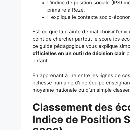
L’indice de position sociale (IPS) m
primaire à Rezé.
Il explique le contexte socio-économ
Est-ce que la crainte de mal choisir l’en
point de chercher partout le score ips eco
ce guide pédagogique vous explique si
officielles en un outil de décision clair
po
enfant.
En apprenant à lire entre les lignes de ces
richesse humaine d’une équipe enseignant
moyenne nationale ou d’un simple classem
Classement des éco
Indice de Position S