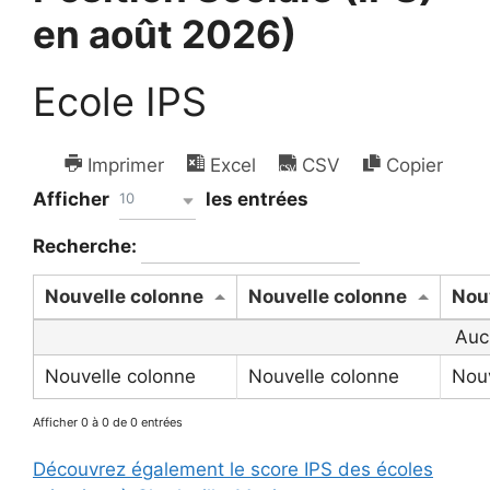
en août 2026)
Ecole IPS
Imprimer
Excel
CSV
Copier
Afficher
les entrées
10
Recherche:
Nouvelle colonne
Nouvelle colonne
Nou
Auc
Nouvelle colonne
Nouvelle colonne
Nouv
Afficher 0 à 0 de 0 entrées
Découvrez également le score IPS des écoles