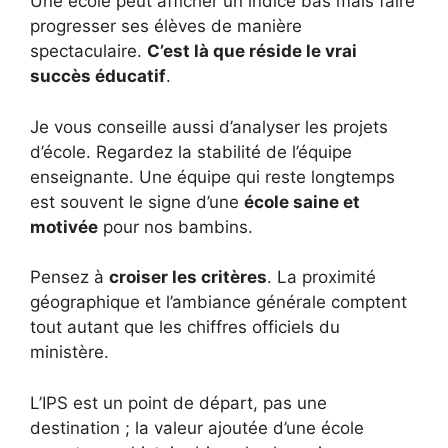
Une école peut afficher un indice bas mais faire
progresser ses élèves de manière
spectaculaire.
C’est là que réside le vrai
succès éducatif
.
Je vous conseille aussi d’analyser les projets
d’école. Regardez la stabilité de l’équipe
enseignante. Une équipe qui reste longtemps
est souvent le signe d’une
école saine et
motivée
pour nos bambins.
Pensez à
croiser les critères
. La proximité
géographique et l’ambiance générale comptent
tout autant que les chiffres officiels du
ministère.
L’IPS est un point de départ, pas une
destination ; la valeur ajoutée d’une école