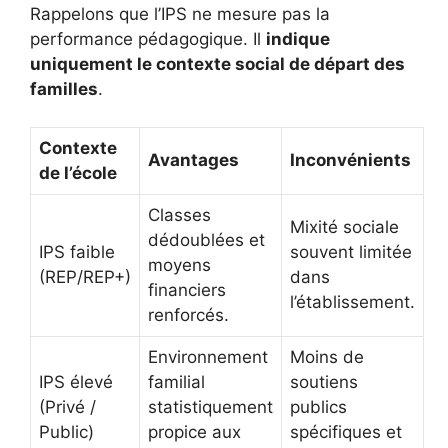
Rappelons que l’IPS ne mesure pas la
performance pédagogique. Il
indique
uniquement le contexte social de départ des
familles
.
Contexte
Avantages
Inconvénients
de l’école
Classes
Mixité sociale
dédoublées et
IPS faible
souvent limitée
moyens
(REP/REP+)
dans
financiers
l’établissement.
renforcés.
Environnement
Moins de
IPS élevé
familial
soutiens
(Privé /
statistiquement
publics
Public)
propice aux
spécifiques et