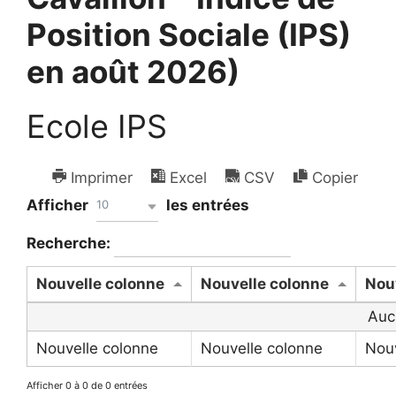
Position Sociale (IPS)
en août 2026)
Ecole IPS
Imprimer
Excel
CSV
Copier
Afficher
les entrées
10
Recherche:
Nouvelle colonne
Nouvelle colonne
Nou
Auc
Nouvelle colonne
Nouvelle colonne
Nouv
Afficher 0 à 0 de 0 entrées