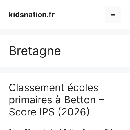
Aller
au
kidsnation.fr
Menu
contenu
Bretagne
Classement écoles
primaires à Betton –
Score IPS (2026)