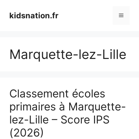
Aller
au
kidsnation.fr
Menu
contenu
Marquette-lez-Lille
Classement écoles
primaires à Marquette-
lez-Lille – Score IPS
(2026)