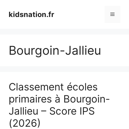
Aller
au
kidsnation.fr
Menu
contenu
Bourgoin-Jallieu
Classement écoles
primaires à Bourgoin-
Jallieu – Score IPS
(2026)