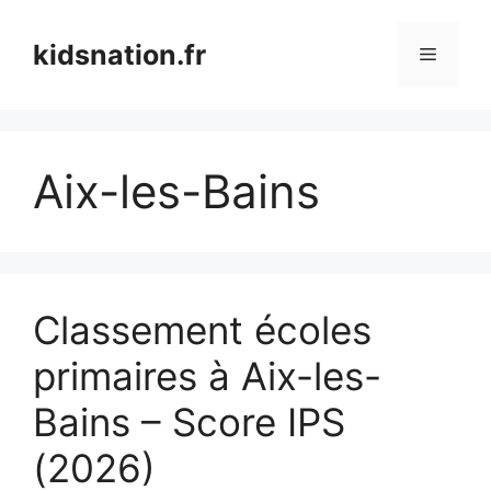
Aller
au
kidsnation.fr
Menu
contenu
Aix-les-Bains
Classement écoles
primaires à Aix-les-
Bains – Score IPS
(2026)