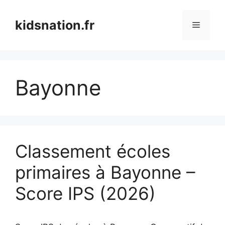
Aller
au
kidsnation.fr
Menu
contenu
Bayonne
Classement écoles
primaires à Bayonne –
Score IPS (2026)